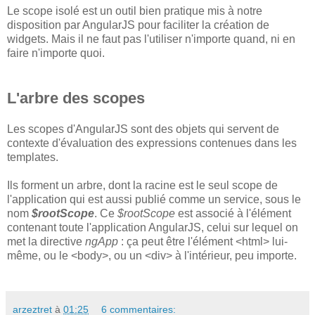
Le scope isolé est un outil bien pratique mis à notre
disposition par AngularJS pour faciliter la création de
widgets. Mais il ne faut pas l'utiliser n'importe quand, ni en
faire n'importe quoi.
L'arbre des scopes
Les scopes d'AngularJS sont des objets qui servent de
contexte d'évaluation des expressions contenues dans les
templates.
Ils forment un arbre, dont la racine est le seul scope de
l'application qui est aussi publié comme un service, sous le
nom
$rootScope
. Ce
$rootScope
est associé à l'élément
contenant toute l'application AngularJS, celui sur lequel on
met la directive
ngApp
: ça peut être l'élément <html> lui-
même, ou le <body>, ou un <div> à l'intérieur, peu importe.
arzeztret
à
01:25
6 commentaires: