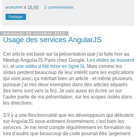
arzeztret
à
16:49
1 commentaire:
Partager
mercredi 23 octobre 2013
Usage des services AngularJS
Cet article est basé sur la présentation que j'ai faite hier au
Meetup AngularJS Paris chez Google.
Les slides se trouvent
ici
, et
une vidéo a été mise en ligne là
. Mais comme les
slides perdent beaucoup de leur intérêt sans les explications
qui vont avec, ça méritait bien un article - et même plusieurs,
puisque j'ai mis deux exemples dans des articles séparés
(les liens sont vers la fin). Je vais aussi en écrire un sur
l'autre partie de ma présentation, sur les scopes isolés dans
les directives.
S'il y a une fonctionnalité que les développeurs qui débutent
sur AngularJS sous-estiment énormément, c'est bien les
services. Je me rend compte régulièrement en formation ou
lors d'audits que beaucoup de code pourrait être largement