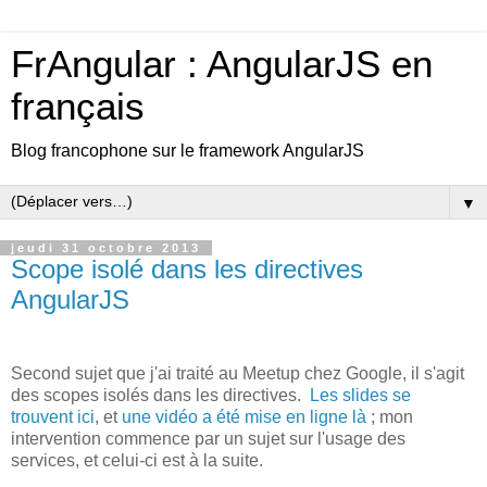
FrAngular : AngularJS en
français
Blog francophone sur le framework AngularJS
▼
jeudi 31 octobre 2013
Scope isolé dans les directives
AngularJS
Second sujet que j'ai traité au Meetup chez Google, il s'agit
des scopes isolés dans les directives.
Les slides se
trouvent ici
, et
une vidéo a été mise en ligne là
; mon
intervention commence par un sujet sur l'usage des
services, et celui-ci est à la suite.