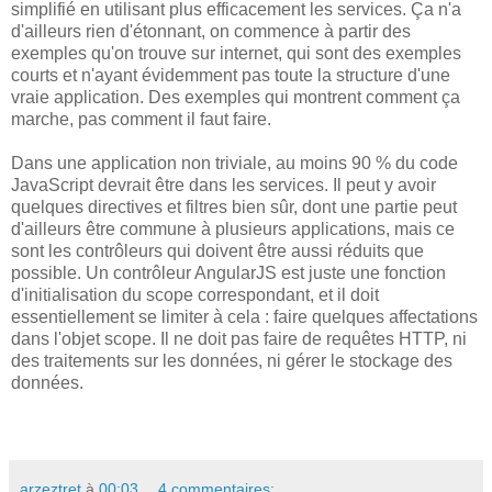
simplifié en utilisant plus efficacement les services. Ça n'a
d'ailleurs rien d'étonnant, on commence à partir des
exemples qu'on trouve sur internet, qui sont des exemples
courts et n'ayant évidemment pas toute la structure d'une
vraie application. Des exemples qui montrent comment ça
marche, pas comment il faut faire.
Dans une application non triviale, au moins 90 % du code
JavaScript devrait être dans les services. Il peut y avoir
quelques directives et filtres bien sûr, dont une partie peut
d'ailleurs être commune à plusieurs applications, mais ce
sont les contrôleurs qui doivent être aussi réduits que
possible. Un contrôleur AngularJS est juste une fonction
d'initialisation du scope correspondant, et il doit
essentiellement se limiter à cela : faire quelques affectations
dans l'objet scope. Il ne doit pas faire de requêtes HTTP, ni
des traitements sur les données, ni gérer le stockage des
données.
arzeztret
à
00:03
4 commentaires: