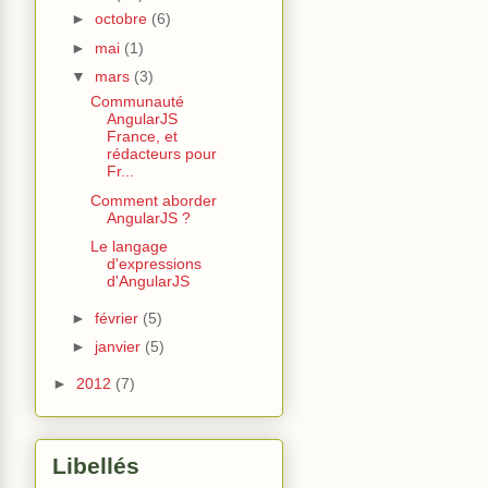
►
octobre
(6)
►
mai
(1)
▼
mars
(3)
Communauté
AngularJS
France, et
rédacteurs pour
Fr...
Comment aborder
AngularJS ?
Le langage
d'expressions
d'AngularJS
►
février
(5)
►
janvier
(5)
►
2012
(7)
Libellés