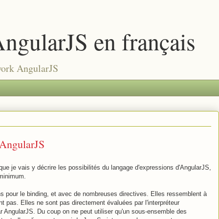
ngularJS en français
work AngularJS
'AngularJS
sque je vais y décrire les possibilités du langage d'expressions d'AngularJS,
u minimum.
s pour le binding, et avec de nombreuses directives. Elles ressemblent à
t pas. Elles ne sont pas directement évaluées par l'interpréteur
r AngularJS. Du coup on ne peut utiliser qu'un sous-ensemble des