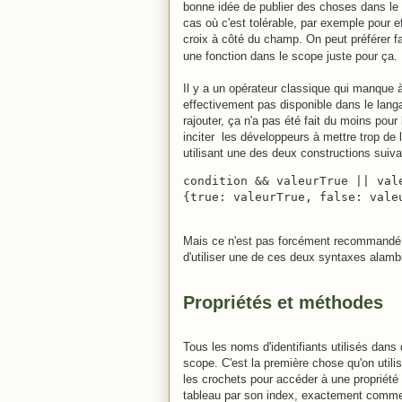
bonne idée de publier des choses dans le
cas où c'est tolérable, par exemple pour ef
croix à côté du champ. On peut préférer f
une fonction dans le scope juste pour ça.
Il y a un opérateur classique qui manque à la 
effectivement pas disponible dans le langa
rajouter, ça n'a pas été fait du moins pour 
inciter les développeurs à mettre trop de
utilisant une des deux constructions suiva
condition && valeurTrue || vale
{true: valeurTrue, false: vale
Mais ce n'est pas forcément recommandé, l
d'utiliser une de ces deux syntaxes alamb
Propriétés et méthodes
Tous les noms d'identifiants utilisés da
scope. C'est la première chose qu'on utilis
les crochets pour accéder à une propriété
tableau par son index, exactement comme