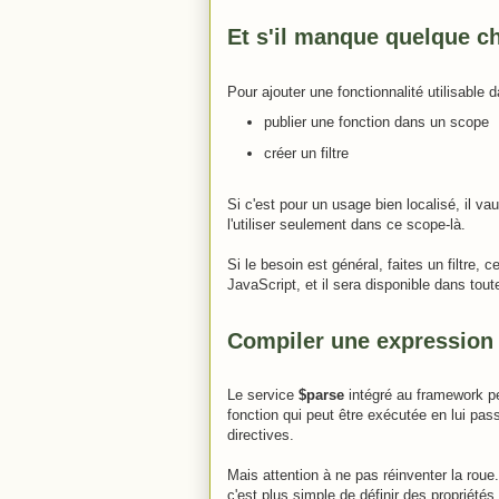
Et s'il manque quelque c
Pour ajouter une fonctionnalité utilisable
publier une fonction dans un scope
créer un filtre
Si c'est pour un usage bien localisé, il va
l'utiliser seulement dans ce scope-là.
Si le besoin est général, faites un filtre,
JavaScript, et il sera disponible dans tou
Compiler une expression
Le service
$parse
intégré au framework p
fonction qui peut être exécutée en lui pass
directives.
Mais attention à ne pas réinventer la roue.
c'est plus simple de définir des propriété