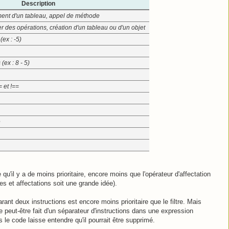
Description
ément d'un tableau, appel de méthode
 des opérations, création d'un tableau ou d'un objet
(ex : -5)
(ex : 8 - 5)
 et !==
e
 qu'il y a de moins prioritaire, encore moins que l'opérateur d'affectation
es et affectations soit une grande idée).
ant deux instructions est encore moins prioritaire que le filtre. Mais
 peut-être fait d'un séparateur d'instructions dans une expression
le code laisse entendre qu'il pourrait être supprimé.