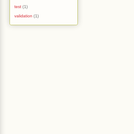
test
(1)
validation
(1)