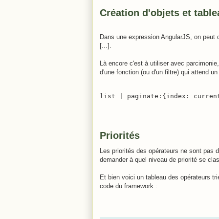
Création d'objets et tabl
Dans une expression AngularJS, on peut cr
[...].
Là encore c'est à utiliser avec parcimoni
d'une fonction (ou d'un filtre) qui attend u
list | paginate:{index: curren
Priorités
Les priorités des opérateurs ne sont pas
demander à quel niveau de priorité se class
Et bien voici un tableau des opérateurs trié
code du framework :