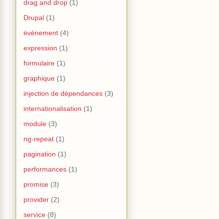
drag and drop
(1)
Drupal
(1)
évènement
(4)
expression
(1)
formulaire
(1)
graphique
(1)
injection de dépendances
(3)
internationalisation
(1)
module
(3)
ng-repeat
(1)
pagination
(1)
performances
(1)
promise
(3)
provider
(2)
service
(8)