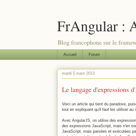
FrAngular : A
Blog francophone sur le frame
Accueil
Forum
mardi 5 mars 2013
Le langage d'expressions d
Voici un article qui tient du paradoxe, pui
tout en expliquant qu'il faut les utiliser a
Avec AngularJS, on utilise des expression
des expressions JavaScript, mais n'en son
JavaScript, mais parsées et exécutées pa