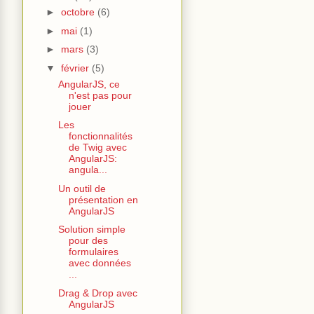
►
octobre
(6)
►
mai
(1)
►
mars
(3)
▼
février
(5)
AngularJS, ce
n'est pas pour
jouer
Les
fonctionnalités
de Twig avec
AngularJS:
angula...
Un outil de
présentation en
AngularJS
Solution simple
pour des
formulaires
avec données
...
Drag & Drop avec
AngularJS