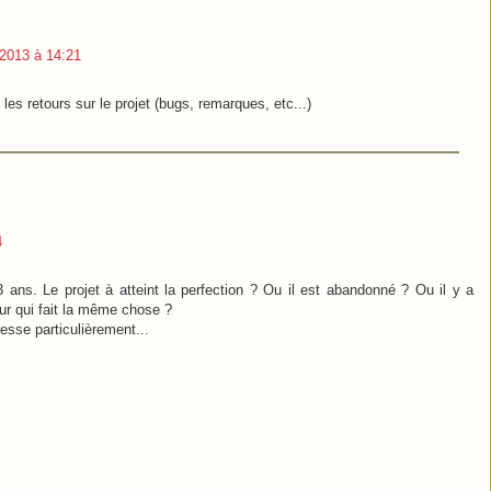
 2013 à 14:21
les retours sur le projet (bugs, remarques, etc...)
4
 ans. Le projet à atteint la perfection ? Ou il est abandonné ? Ou il y a
ur qui fait la même chose ?
resse particulièrement...