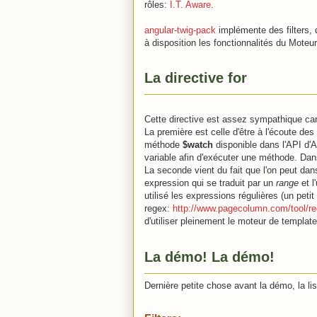
rôles:
I.T. Aware
.
angular-twig-pack
implémente des filters, 
à disposition les fonctionnalités du Moteur
La directive for
Cette directive est assez sympathique car 
La première est celle d'être à l'écoute des 
méthode
$watch
disponible dans l'API d'
variable afin d'exécuter une méthode. Dans 
La seconde vient du fait que l'on peut dans
expression qui se traduit par un
range
et l
utilisé les expressions régulières (un petit 
regex:
http://www.pagecolumn.com/tool/re
d'utiliser pleinement le moteur de template
La démo! La démo!
Dernière petite chose avant la démo, la li