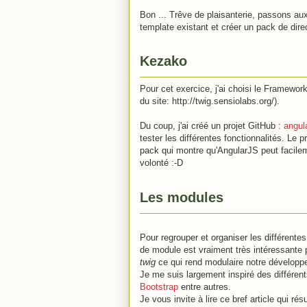
Bon ... Trêve de plaisanterie, passons au
template existant et créer un pack de direc
Kezako
Pour cet exercice, j'ai choisi le Framework 
du site: http://twig.sensiolabs.org/).
Du coup, j'ai créé un projet GitHub :
angul
tester les différentes fonctionnalités. Le 
pack qui montre qu'AngularJS peut facilem
volonté :-D
Les modules
Pour regrouper et organiser les différentes
de module est vraiment très intéressante 
twig
ce qui rend modulaire notre développ
Je me suis largement inspiré des différen
Bootstrap
entre autres.
Je vous invite à lire ce bref article qui 