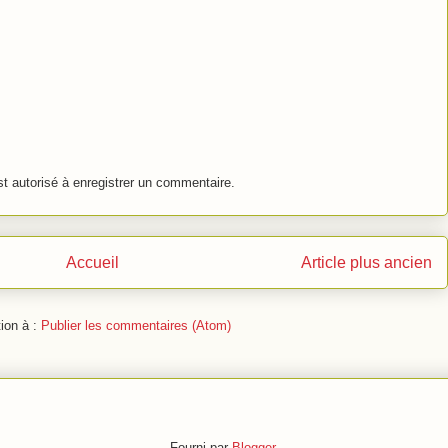
 autorisé à enregistrer un commentaire.
Accueil
Article plus ancien
tion à :
Publier les commentaires (Atom)
Fourni par
Blogger
.