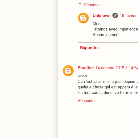
Réponses
Unknown
19 février
Merci.
j'attends avec impatience 
Bonne journée!
Répondre
Bmolloc
14 octobre 2015 à 14:5
woah+
Ca n'est plus mis à jour depuis 3
quelque chose qui est apparu Alle
En tout cas la directive for m’inté
Répondre