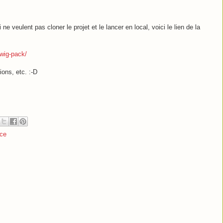
e veulent pas cloner le projet et le lancer en local, voici le lien de la
twig-pack/
ons, etc. :-D
ice