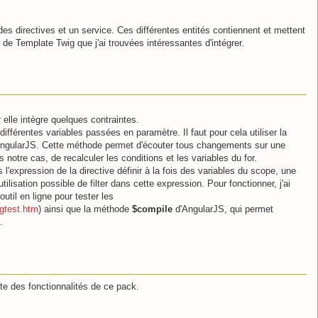
des directives et un service. Ces différentes entités contiennent et mettent
 de Template Twig que j'ai trouvées intéressantes d'intégrer.
elle intègre quelques contraintes.
différentes variables passées en paramètre. Il faut pour cela utiliser la
AngularJS. Cette méthode permet d'écouter tous changements sur une
notre cas, de recalculer les conditions et les variables du for.
 l'expression de la directive définir à la fois des variables du scope, une
'utilisation possible de filter dans cette expression. Pour fonctionner, j'ai
outil en ligne pour tester les
gtest.htm
) ainsi que la méthode
$compile
d'AngularJS, qui permet
.
ste des fonctionnalités de ce pack.