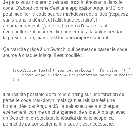
Je peux vous montrer quelques trucs intéressants dans le
code. D'abord comme c'est une application AngularJS, on
peut modifier le code source markdown des slides (appuyez
sur 's' dans la démo), et l'affichage est rafraîchi
automatiquement. Ça ne sert à rien à l'usage, sauf
éventuellement pour rectifier une erreur à la volée pendant
la présentation, mais c'est toujours impressionnant !
Ça marche grâce à un $watch, qui permet de parser le code
source à chaque fois qu'il est modifié :
    $rootScope.$watch('source.markdown', function () {

        $rootScope.slides = Presentation.parseSource($r
Il aurait été possible de faire le binding sur une fonction qui
parse le code markdown, mais ça n'aurait pas été une
bonne idée, car AngularJS l'aurait exécutée sur chaque
évènement, comme un changement de slide. Alors qu'avec
un $watch et en stockant le résultat dans le scope, ça
permet de parser seulement lorsque c'est nécessaire.