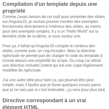
Compilation d'un template depuis une
propriété
Comme j'avais besoin de cet outil pour présenter des slides
sur AngularJS, je voulais pouvoir montrer des exemples
fonctionnels directement à l'intérieur des slides, au moins
pour des exemples simples. Il y a un “Hello Word” sur la
dernière slide de la démo, si vous voulez voir.
Pour ça, il fallait qu'AngularJS compile le contenu des
slides, comme avec un <ng-include>. Mais la directive
ngInclude
ne permet pas de charger le code du template à
inclure depuis une propriété du scope. Du coup j'ai utilisé
une directive
includeContent
qui est une copie légèrement
modifiée de
ngInclude
.
J'ai une autre idée pour faire ça, qui pourrait être plus
simple, mais il faudra que je fasse quelques essais parce
que je ne sais pas si c'est réalisable ; ça sera pour plus tard.
Directive correspondant à un vrai
élément HTML