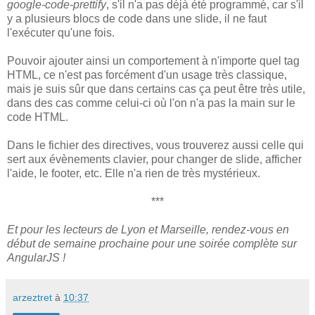
google-code-prettify
, s'il n'a pas déjà été programmé, car s'il
y a plusieurs blocs de code dans une slide, il ne faut
l'exécuter qu'une fois.
Pouvoir ajouter ainsi un comportement à n'importe quel tag
HTML, ce n'est pas forcément d'un usage très classique,
mais je suis sûr que dans certains cas ça peut être très utile,
dans des cas comme celui-ci où l'on n'a pas la main sur le
code HTML.
Dans le fichier des directives, vous trouverez aussi celle qui
sert aux évènements clavier, pour changer de slide, afficher
l'aide, le footer, etc. Elle n'a rien de très mystérieux.
***
Et pour les lecteurs de Lyon et Marseille, rendez-vous en
début de semaine prochaine pour une soirée complète sur
AngularJS !
arzeztret
à
10:37